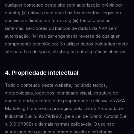
qualquer conteúdo deste site sem autorização prévia por
escrito; (ii) utilizar o site para fins fraudulentos, ilegais ou
que violem direitos de terceiros; (iii) tentar acessar
sistemas, servidores ou bancos de dados da AKA sem
autorização; (iv) realizar engenharia reversa de qualquer
componente tecnológico; (v) utilizar dados coletados neste
site para fins de spam, phishing ou outras práticas abusivas.
4. Propriedade intelectual
Todo o conteúdo deste website, incluindo textos,
metodologias, logotipos, identidade visual, estrutura de
dados e código-fonte, é de propriedade exclusiva da AKA
Marketing Ltda. e está protegido pela Lei de Propriedade
Industrial (Lei n. 9.279/1996), pela Lei de Direito Autoral (Lei
n. 9.610/1998) e demais normas aplicáveis. O uso não
autorizado de qualquer elemento sujeita o infrator às