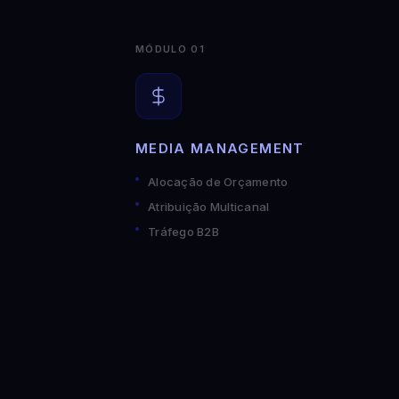
MÓDULO 01
MEDIA MANAGEMENT
Alocação de Orçamento
Atribuição Multicanal
Tráfego B2B