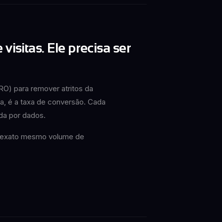
visitas. Ele precisa ser
RO) para remover atritos da
ca, é a taxa de conversão. Cada
da por dados.
o exato mesmo volume de