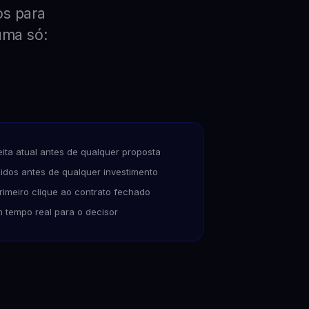
os para
uma só:
ita atual antes de qualquer proposta
idos antes de qualquer investimento
rimeiro clique ao contrato fechado
 tempo real para o decisor