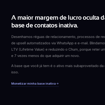
A maior margem de lucro oculta d
base de contatos inativa.
Desenhamos réguas de relacionamento, processos de rec
de upsell automatizados via WhatsApp e e-mail. Blindamo
LTV (Lifetime Value) e reduzindo o Churn, porque reter um
e 7 vezes menos do que adquirir um novo.
A base que você já tem é o ativo mais subaproveitado d
isso.
Monetizar minha base inativa