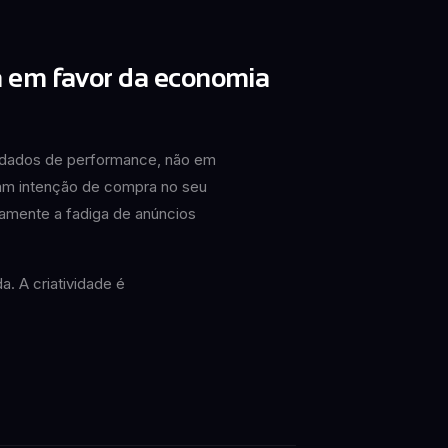
a em favor da economia
 dados de performance, não em
ram intenção de compra no seu
mente a fadiga de anúncios
a. A criatividade é