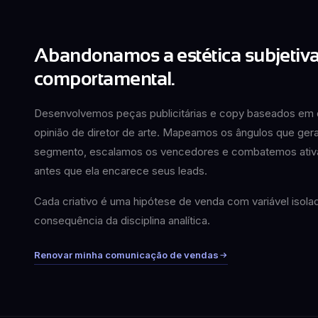
Abandonamos a estética subjetiv
comportamental.
Desenvolvemos peças publicitárias e copy baseados em
opinião de diretor de arte. Mapeamos os ângulos que ge
segmento, escalamos os vencedores e combatemos ativa
antes que ela encarece seus leads.
Cada criativo é uma hipótese de venda com variável isolad
consequência da disciplina analítica.
Renovar minha comunicação de vendas