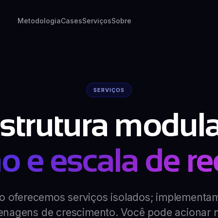
Metodologia
Cases
Serviços
Sobre
SERVIÇOS
estrutura modula
o e escala de re
o oferecemos serviços isolados; implementa
enagens de crescimento. Você pode acionar 