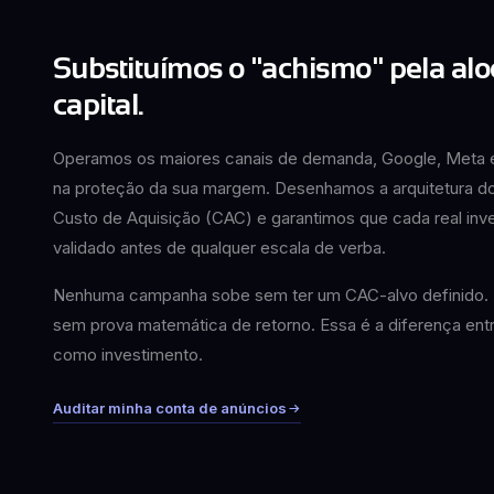
Substituímos o "achismo" pela al
capital.
Operamos os maiores canais de demanda, Google, Meta e
na proteção da sua margem. Desenhamos a arquitetura do f
Custo de Aquisição (CAC) e garantimos que cada real inv
validado antes de qualquer escala de verba.
Nenhuma campanha sobe sem ter um CAC-alvo definido.
sem prova matemática de retorno. Essa é a diferença ent
como investimento.
Auditar minha conta de anúncios