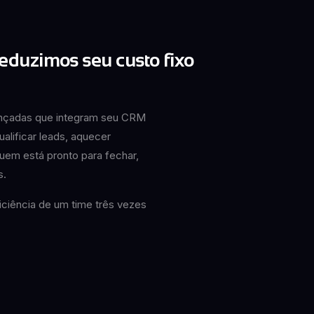
eduzimos seu custo fixo
ançadas que integram seu CRM
ualificar leads, aquecer
em está pronto para fechar,
s.
ciência de um time três vezes